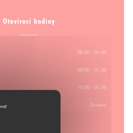
Otevírací hodiny
08:00 - 01:00
08:00 - 01:30
10:00 - 01:30
Zavřeno
vat