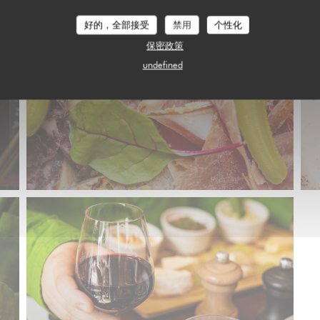
好的，全部接受
禁用
个性化
保密政策
undefined