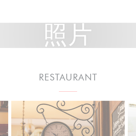
照片
RESTAURANT